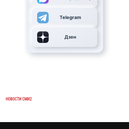
Telegram
Дзен
НОВОСТИ СМИ2