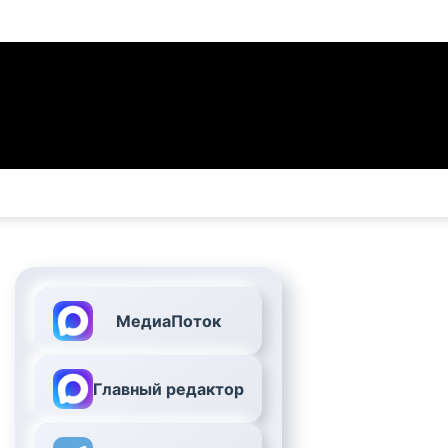
МедиаПоток
Главный редактор