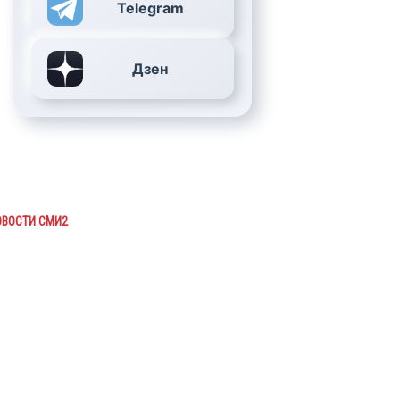
Telegram
Дзен
ОВОСТИ СМИ2