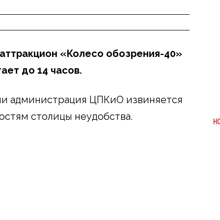
 аттракцион «Колесо обозрения-40»
ает до 14 часов.
ми администрация ЦПКиО извиняется
гостям столицы неудобства.
Н