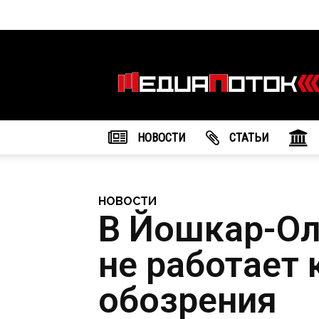
Информационное
агентство
"МедиаПоток"
НОВОСТИ
CТАТЬИ
НОВОСТИ
В Йошкар-Ол
не работает 
обозрения