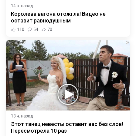
14 ч. назад
Королева вагона отожгла! Видео не
оставит равнодушным
110
54
70
i
13 ч. назад
Этот танец невесты оставит вас без слов!
Пересмотрела 10 раз