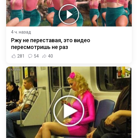
4 ч. назад
Ржу не переставая, это видео
пересмотришь не раз
281
54
40
i