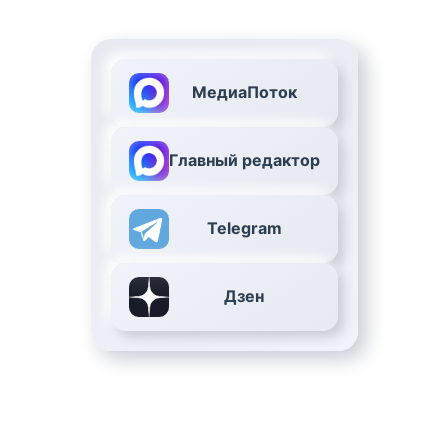
МедиаПоток
Главный редактор
Telegram
Дзен