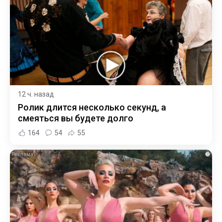
12 ч. назад
Ролик длится несколько секунд, а
смеяться вы будете долго
164
54
55
i