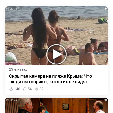
i
23 ч. назад
Скрытая камера на пляже Крыма: Что
люди вытворяют, когда их не видят...
146
54
32
i