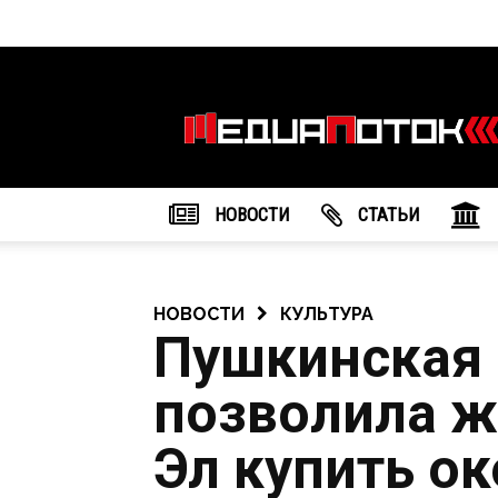
Информационное
агентство
"МедиаПоток"
НОВОСТИ
CТАТЬИ
НОВОСТИ
КУЛЬТУРА
Пушкинская 
позволила 
Эл купить ок