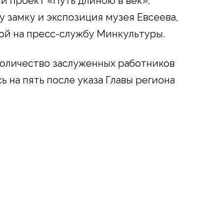
й проект «Путь длиною в век»,
 замку и экспозиция музея Евсеева,
ой на пресс-службу Минкультуры.
количество заслуженных работников
 на пять после указа Главы региона