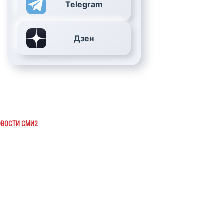
Telegram
Дзен
ОВОСТИ СМИ2