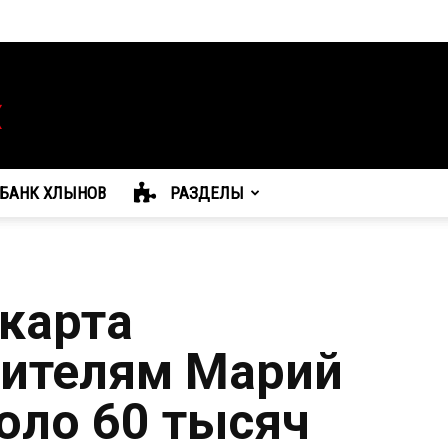
БАНК ХЛЫНОВ
РАЗДЕЛЫ
карта
жителям Марий
оло 60 тысяч