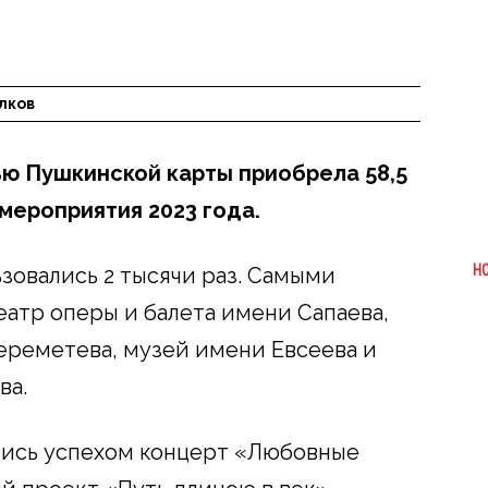
лков
ю Пушкинской карты приобрела 58,5
мероприятия 2023 года.
Н
ьзовались 2 тысячи раз. Самыми
атр оперы и балета имени Сапаева,
ереметева, музей имени Евсеева и
ва.
ись успехом концерт «Любовные