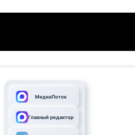
МедиаПоток
Главный редактор