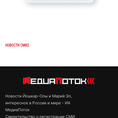
НОВОСТИ СМИ2
Новости Йошкар-Олы и Марий Эл,
интересное в России и мире - ИА
МедиаПоток
Свидетельство о регистрации СМИ