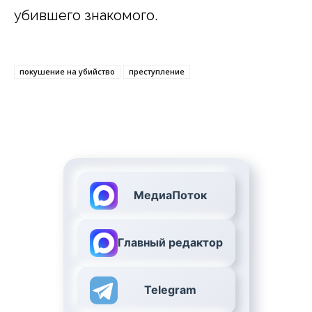
убившего знакомого.
покушение на убийство
преступление
МедиаПоток
Главный редактор
Telegram