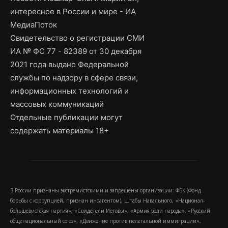
интересное в России и мире - ИА
МедиаПоток
Свидетельство о регистрации СМИ
ИА № ФС 77 - 82389 от 30 декабря
2021 года выдано Федеральной
службы по надзору в сфере связи,
информационных технологий и
массовых коммуникаций
Отдельные публикации могут
содержать материалы 18+
В России признаны экстремистскими и запрещены организации: ФБК (Фонд
борьбы с коррупцией, признан иноагентом), Штабы Навального, «Национал-
большевистская партия», «Свидетели Иеговы», «Армия воли народа», «Русский
общенациональный союз», «Движение против нелегальной иммиграции»,