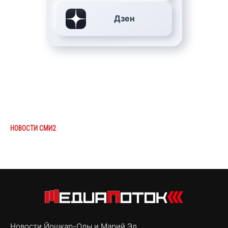
Дзен
НОВОСТИ СМИ2
Новости Йошкар-Олы и Марий Эл,