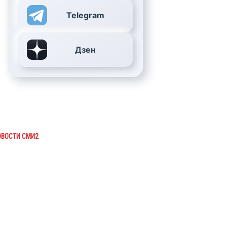
Telegram
Дзен
ОВОСТИ СМИ2