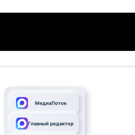
МедиаПоток
Главный редактор