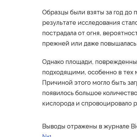
Образцы были взяты за год до п
результате исследования стало
пострадала от огня, вероятнос
прежней или даже повышалась
Однако площади, поврежденны
подходящими, особенно в тех 
Причиной этого могло быть заг
появилось большое количество
кислорода и спровоцировало р
Выводы отражены в журнале Bio
N+1
.