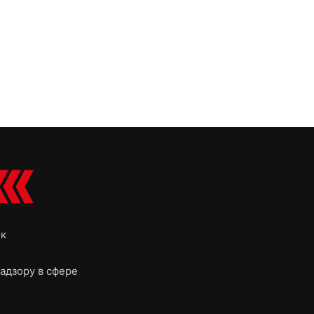
ок
адзору в сфере