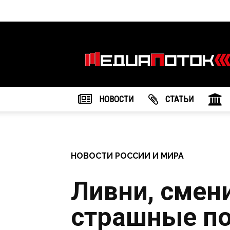
Информационное
агентство
"МедиаПоток"
НОВОСТИ
CТАТЬИ
НОВОСТИ РОССИИ И МИРА
Ливни, смен
страшные п