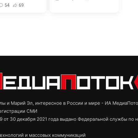
54
69
ы и Марий Эл, интересное в России и мире - ИА МедиаПот
регистрации СМИ
9 от 30 декабря 2021 года выдано Федеральной службы по н
ехнологий и массовых коммуникаций