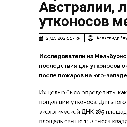
Австралии, 
утконосов м
27.10.2023, 17:35
Александр За
Исследователи из Мельбурнск
последствия для утконосов о
после пожаров на юго-западе
Их целью было определить, ка
популяции утконоса. Для этог
экологической ДНК 285 площад
площадь свыше 130 тысяч квад