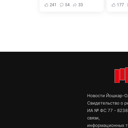
241
54
33
177
Новости Йошкар-Ол
Свидетельство о 
ИА № ФС 77 - 8238
связи,
информационных т