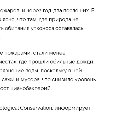
ожаров, и через год-два после них. В
 ясно, что там, где природа не
ть обитания утконоса оставалась
.
е пожарами, стали менее
местах, где прошли обильные дожди.
рязнение воды, поскольку в ней
 сажи и мусора, что снизило уровень
ост цианобактерий.
logical Conservation, информирует