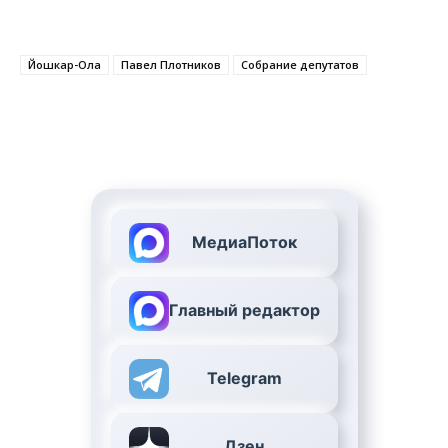
Йошкар-Ола
Павел Плотников
Собрание депутатов
МедиаПоток
Главный редактор
Telegram
Дзен