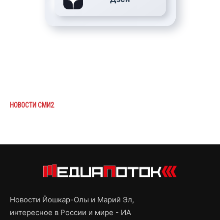
НОВОСТИ СМИ2
Новости Йошкар-Олы и Марий Эл,
интересное в России и мире - ИА