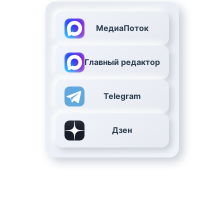
МедиаПоток
Главный редактор
Telegram
Дзен