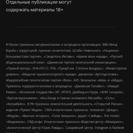
Отдельные публикации могут
содержать материалы 18+
В России признаны экстремистскими и запрещены организации: ФБК (Фонд
борьбы с коррупцией, признан иноагентом), Штабы Навального, «Национал-
большевистская партия», «Свидетели Иеговы», «Армия воли народа», «Русский
общенациональный союз», «Движение против нелегальной иммиграции»,
«Правый сектор», УНА-УНСО, УПА, «Тризуб им. Степана Бандеры», «Мизантропик
дивижн», «Меджлис крымскотатарского народа», движение «Артподготовка»,
общероссийская политическая партия «Воля», АУЕ, батальоны «Азов» и «Айдар».
Признаны террористическими и запрещены: «Движение Талибан», «Имарат
Кавказ», «Исламское государство» (ИГ, ИГИЛ), Джебхад-ан-Нусра, «АУМ Синрике»,
«Братья-мусульмане», «Аль-Каида в странах исламского Магриба», «Сеть»,
«Колумбайн». В РФ признана нежелательной деятельность «Открытой России»,
издания «Проект Медиа». СМИ-иноагентами признаны: телеканал «Дождь»,
«Медуза», «Важные истории», «Голос Америки», радио «Свобода», The Insider,
«Медиазона», ОВД-инфо. Иноагентами признаны общество/центр «Мемориал»,
«Аналитический Центр Юрия Левады», Сахаровский центр. Instagram и Facebook