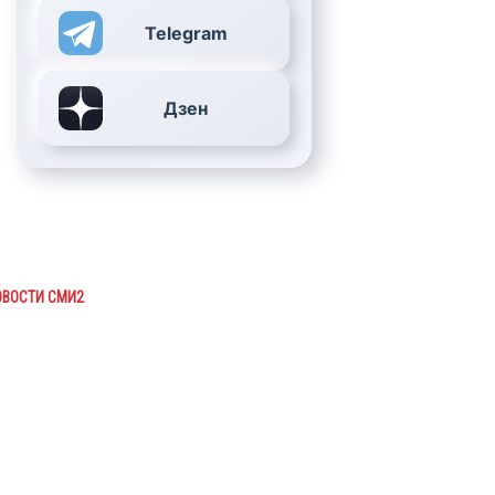
Telegram
Дзен
ОВОСТИ СМИ2