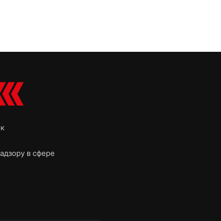
ок
адзору в сфере