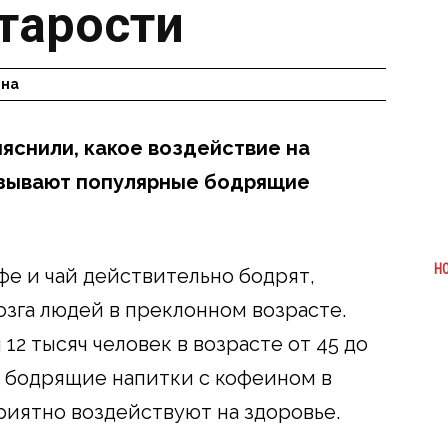
старости
ина
яснили, какое воздействие на
зывают популярные бодрящие
Н
фе и чай действительно бодрят,
озга людей в преклонном возрасте.
12 тысяч человек в возрасте от 45 до
ые бодрящие напитки с кофеином в
риятно воздействуют на здоровье.