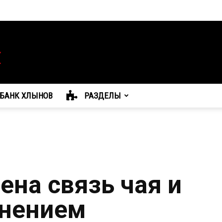
БАНК ХЛЫНОВ
РАЗДЕЛЫ
ена связь чая и
анением