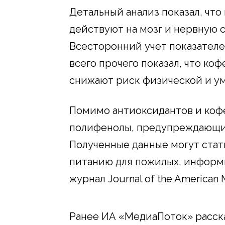
Детальный анализ показал, что 
действуют на мозг и нервную 
Всесторонний учет показателе
всего прочего показал, что коф
снижают риск физической и ум
Помимо антиоксидантов и кофеи
полифенолы, предупреждающие
Полученные данные могут стат
питанию для пожилых, инфор
журнал Journal of the American M
Ранее ИА «МедиаПоток» расска