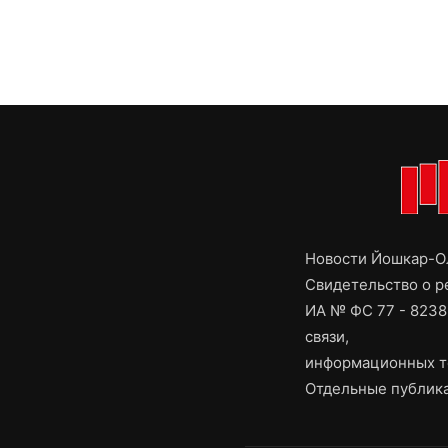
Новости Йошкар-Ол
Свидетельство о 
ИА № ФС 77 - 8238
связи,
информационных т
Отдельные публика