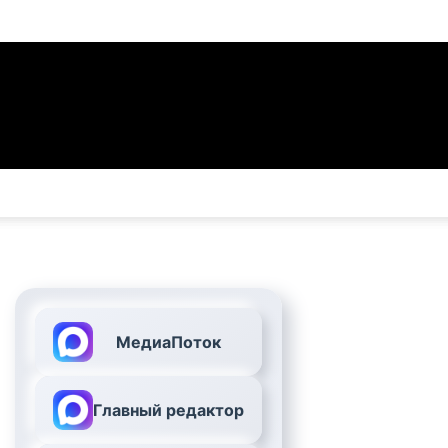
МедиаПоток
Главный редактор