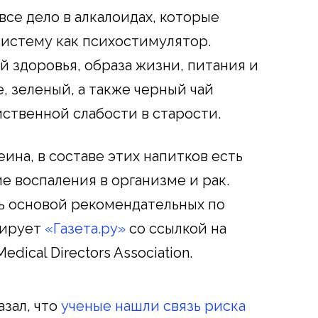
все дело в алкалоидах, которые
систему как психостимулятор.
й здоровья, образа жизни, питания и
е, зеленый, а также черный чай
ственной слабости в старости.
на, в составе этих напитков есть
 воспаления в организме и рак.
ь основой рекомендательных по
мирует
«Газета.ру»
со ссылкой на
edical Directors Association.
зал, что
ученые нашли связь риска