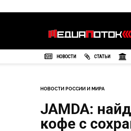
Информационное
агентство
"МедиаПоток"
НОВОСТИ
CТАТЬИ
НОВОСТИ РОССИИ И МИРА
JAMDA: найд
кофе с сохр