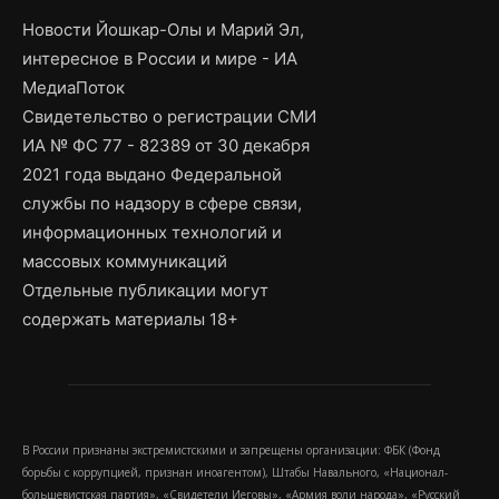
Новости Йошкар-Олы и Марий Эл,
интересное в России и мире - ИА
МедиаПоток
Свидетельство о регистрации СМИ
ИА № ФС 77 - 82389 от 30 декабря
2021 года выдано Федеральной
службы по надзору в сфере связи,
информационных технологий и
массовых коммуникаций
Отдельные публикации могут
содержать материалы 18+
В России признаны экстремистскими и запрещены организации: ФБК (Фонд
борьбы с коррупцией, признан иноагентом), Штабы Навального, «Национал-
большевистская партия», «Свидетели Иеговы», «Армия воли народа», «Русский