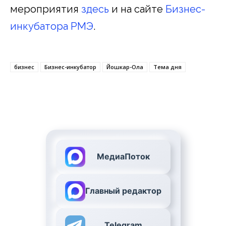
мероприятия
здесь
и на сайте
Бизнес-
инкубатора РМЭ
.
бизнес
Бизнес-инкубатор
Йошкар-Ола
Тема дня
МедиаПоток
Главный редактор
Telegram