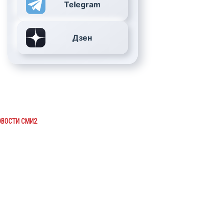
Telegram
Дзен
ОВОСТИ СМИ2