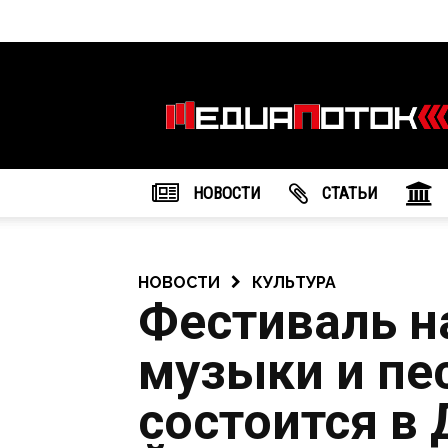
Информационное
агентство
"МедиаПоток"
НОВОСТИ
CТАТЬИ
НОВОСТИ
КУЛЬТУРА
Фестиваль н
музыки и пе
состоится в 