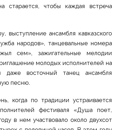
а старается, чтобы каждая встреча
у, выступление ансамбля кавказского
ужба народов», танцевальные номера
ыжыл сем», зажигательные мелодии
приглашение молодых исполнителей на
и даже восточный танец ансамбля
ную песню.
нь, когда по традиции устраивается
полнителей фестиваля «Душа поет,
году в нем участвовало около двухсот
етырех с половиной часов. В этом году