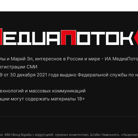
ы и Марий Эл, интересное в России и мире - ИА МедиаПот
регистрации СМИ
9 от 30 декабря 2021 года выдано Федеральной службы по н
ехнологий и массовых коммуникаций
ции могут содержать материалы 18+
и: ФБК (Фонд борьбы с коррупцией, признан иноагентом), Штабы Навального, «Национал