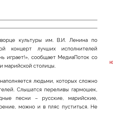
ворце культуры им. В.И. Ленина по
ой концерт лучших исполнителей
нь играет!», сообщает МедиаПоток со
Н
и марийской столицы.
 наполняется людьми, которых сложно
телей. Слышатся переливы гармошек,
дные песни – русские, марийские,
роение, можно и в пляс пуститься. Не