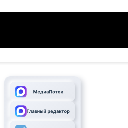
МедиаПоток
Главный редактор