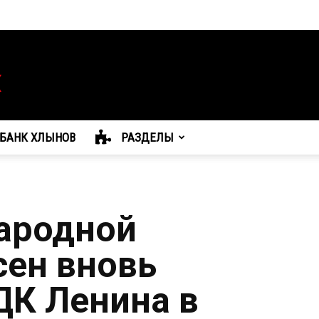
БАНК ХЛЫНОВ
РАЗДЕЛЫ
ародной
сен вновь
ДК Ленина в