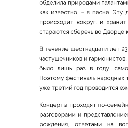
обделила природами талантами
как известно, – в песне. Эту 
происходит вокруг, и хранит 
стараются сберечь во Дворце к
В течение шестнадцати лет 23
частушечников и гармонистов.
было лишь раз в году, сам
Поэтому фестиваль народных т
уже третий год проводится еж
Концерты проходят по-семейн
разговорами и представление
рождения, ответами на во