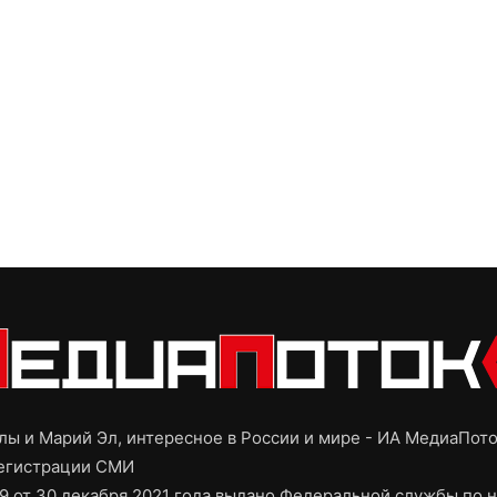
ы и Марий Эл, интересное в России и мире - ИА МедиаПот
регистрации СМИ
9 от 30 декабря 2021 года выдано Федеральной службы по н