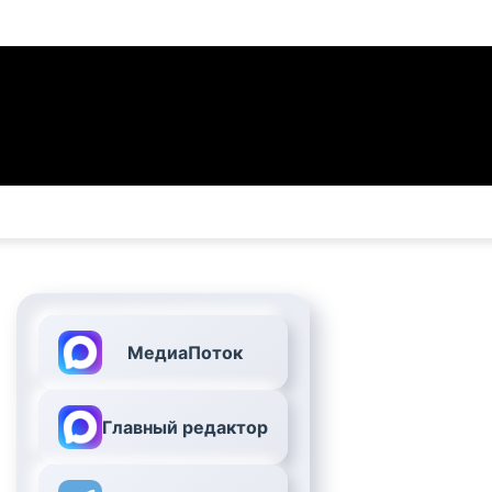
МедиаПоток
Главный редактор