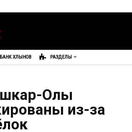
БАНК ХЛЫНОВ
РАЗДЕЛЫ
ошкар-Олы
кированы из-за
ёлок