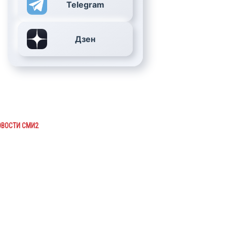
Telegram
Дзен
ОВОСТИ СМИ2