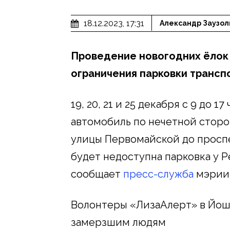
18.12.2023, 17:31
Александр Заузол
Проведение новогодних ёлок
ограничения парковки транспо
19, 20, 21 и 25 декабря с 9 до 1
автомобиль по нечетной сторо
улицы Первомайской до проспек
будет недоступна парковка у Р
сообщает
пресс-служба
мэрии
Волонтеры «ЛизаАлерт» в Йо
замерзшим людям