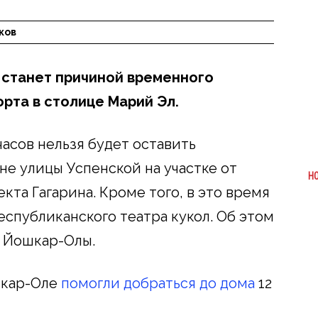
ков
 станет причиной временного
рта в столице Марий Эл.
7 часов нельзя будет оставить
не улицы Успенской на участке от
Н
та Гагарина. Кроме того, в это время
еспубликанского театра кукол. Об этом
 Йошкар-Олы.
шкар-Оле
помогли добраться до дома
12