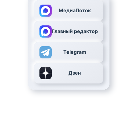
МедиаПоток
Главный редактор
Telegram
Дзен