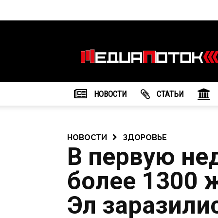
Информационное
агентство
"МедиаПоток"
НОВОСТИ
CТАТЬИ
НОВОСТИ
ЗДОРОВЬЕ
В первую не
более 1300 
Эл заразили