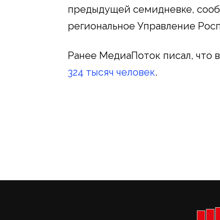
предыдущей семидневке, соо
региональное Управление Рос
Ранее МедиаПоток писал, что 
324 тысяч человек
.