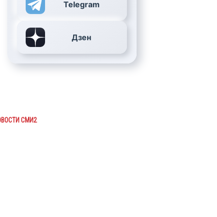
Telegram
Дзен
ОВОСТИ СМИ2