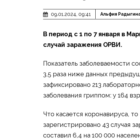
09.01.2024, 09:41
Альфия Радыгин
В период с 1 по 7 января в Ма
случай заражения ОРВИ.
Показатель заболеваемости сост
3,5 раза ниже данных предыдущ
зафиксировано 213 лабораторн
заболевания гриппом: у 164 взр
Что касается коронавируса, то
зарегистрировано 43 случая з
составил 6,4 на 100 000 населен