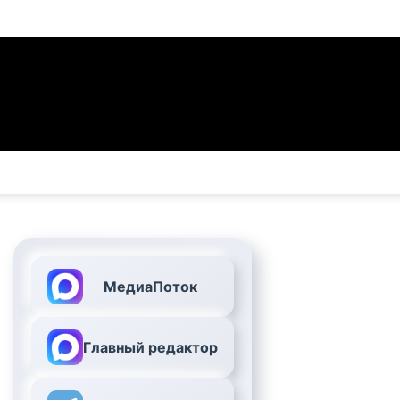
МедиаПоток
Главный редактор