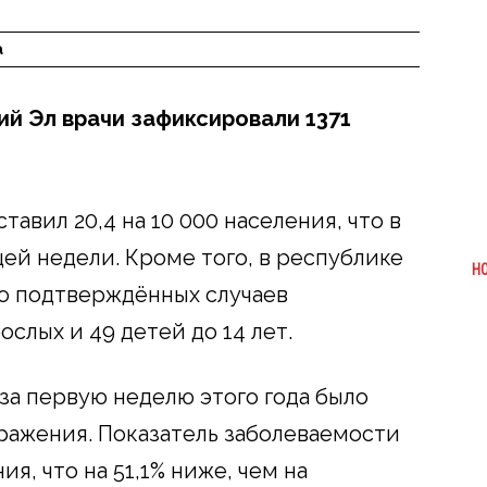
а
рий Эл врачи зафиксировали 1371
авил 20,4 на 10 000 населения, что в
ей недели. Кроме того, в республике
Н
о подтверждённых случаев
ослых и 49 детей до 14 лет.
 за первую неделю этого года было
аражения. Показатель заболеваемости
ия, что на 51,1% ниже, чем на