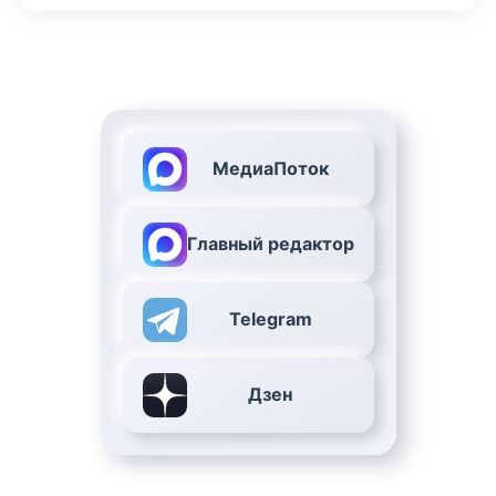
МедиаПоток
Главный редактор
Telegram
Дзен