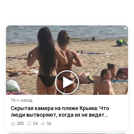
i
16 ч. назад
Скрытая камера на пляже Крыма: Что
люди вытворяют, когда их не видят...
300
54
56