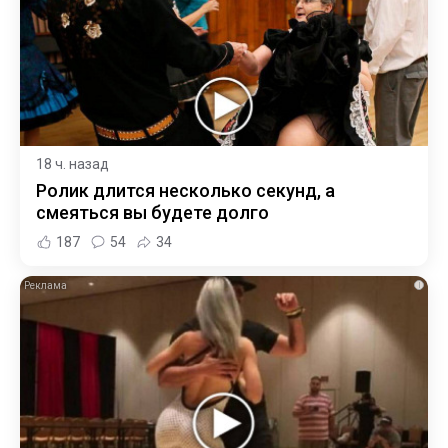
18 ч. назад
Ролик длится несколько секунд, а
смеяться вы будете долго
187
54
34
i