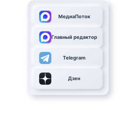
МедиаПоток
Главный редактор
Telegram
Дзен