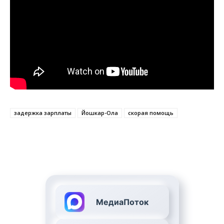
задержка зарплаты
Йошкар-Ола
скорая помощь
МедиаПоток