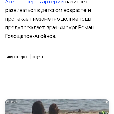
Атеросклероз артерий
начинает
развиваться в детском возрасте и
протекает незаметно долгие годы,
предупреждает врач-хирург Роман
Голощапов-Аксёнов.
атеросклероз
сосуды
i