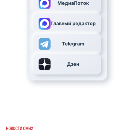
МедиаПоток
Главный редактор
Telegram
Дзен
НОВОСТИ СМИ2