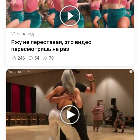
21 ч. назад
Ржу не переставая, это видео
пересмотришь не раз
246
54
78
i