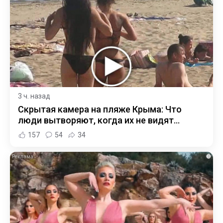
3 ч. назад
Скрытая камера на пляже Крыма: Что
люди вытворяют, когда их не видят...
157
54
34
i