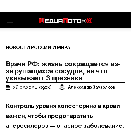
НОВОСТИ РОССИИ И МИРА
Врачи РФ: жизнь сокращается из-
за рушащихся сосудов, на что
указывают 3 признака
28.02.2024, 09:06
Александр Заузолков
Контроль уровня холестерина в крови
важен, чтобы предотвратить
атеросклероз — опасное заболевание,