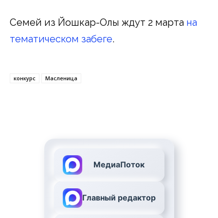
Семей из Йошкар-Олы ждут 2 марта
на
тематическом забеге
.
конкурс
Масленица
МедиаПоток
Главный редактор