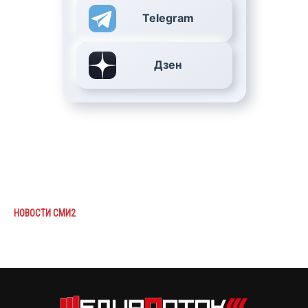
Telegram
Дзен
НОВОСТИ СМИ2