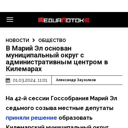
НОВОСТИ
ОБЩЕСТВО
В Марий Эл основан
муниципальный округ с
административным центром в
Килемарах
01.03.2024, 11:01
Александр Заузолков
На 42-й сессии Госсобрания Марий Эл
седьмого созыва местные депутаты
приняли решение
образовать
Килемарский муниципальный округ.