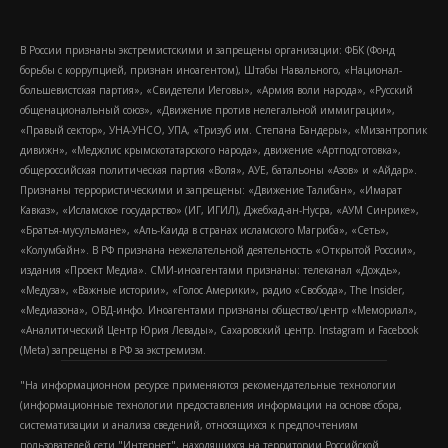
В России признаны экстремистскими и запрещены организации: ФБК (Фонд
борьбы с коррупцией, признан иноагентом), Штабы Навального, «Национал-
большевистская партия», «Свидетели Иеговы», «Армия воли народа», «Русский
общенациональный союз», «Движение против нелегальной иммиграции»,
«Правый сектор», УНА-УНСО, УПА, «Тризуб им. Степана Бандеры», «Мизантропик
дивижн», «Меджлис крымскотатарского народа», движение «Артподготовка»,
общероссийская политическая партия «Воля», АУЕ, батальоны «Азов» и «Айдар».
Признаны террористическими и запрещены: «Движение Талибан», «Имарат
Кавказ», «Исламское государство» (ИГ, ИГИЛ), Джебхад-ан-Нусра, «АУМ Синрике»,
«Братья-мусульмане», «Аль-Каида в странах исламского Магриба», «Сеть»,
«Колумбайн». В РФ признана нежелательной деятельность «Открытой России»,
издания «Проект Медиа». СМИ-иноагентами признаны: телеканал «Дождь»,
«Медуза», «Важные истории», «Голос Америки», радио «Свобода», The Insider,
«Медиазона», ОВД-инфо. Иноагентами признаны общество/центр «Мемориал»,
«Аналитический Центр Юрия Левады», Сахаровский центр. Instagram и Facebook
(Metа) запрещены в РФ за экстремизм.
"На информационном ресурсе применяются рекомендательные технологии
(информационные технологии предоставления информации на основе сбора,
систематизации и анализа сведений, относящихся к предпочтениям
пользователей сети "Интернет", находящихся на территории Российской