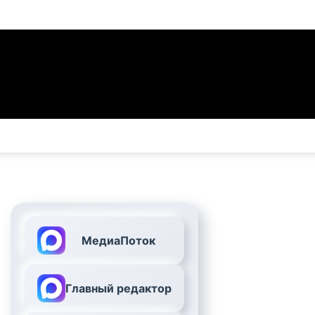
МедиаПоток
Главный редактор