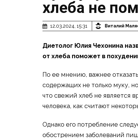
хлеба не пом
12.03.2024, 15:31
Виталий Маля
Диетолог Юлия Чехонина назв
от хлеба поможет в похудени
По ее мнению, важнее отказать
содержащих не только муку, но
что свежий хлеб не является 
человека, как считают некотор
Однако его потребление следу
обострением заболеваний пищ