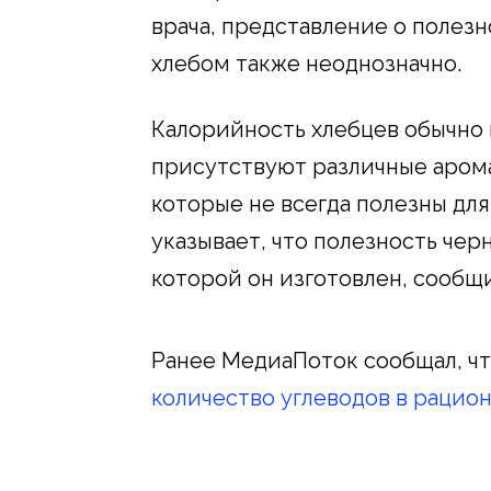
врача, представление о полез
хлебом также неоднозначно.
Калорийность хлебцев обычно в
присутствуют различные арома
которые не всегда полезны дл
указывает, что полезность черн
которой он изготовлен, сообщ
Ранее МедиаПоток сообщал, ч
количество углеводов в рацио