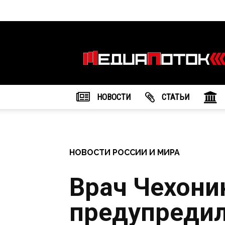
Информационное
агентство
"МедиаПоток"
НОВОСТИ
CТАТЬИ
НОВОСТИ РОССИИ И МИРА
Врач Чехони
предупредила