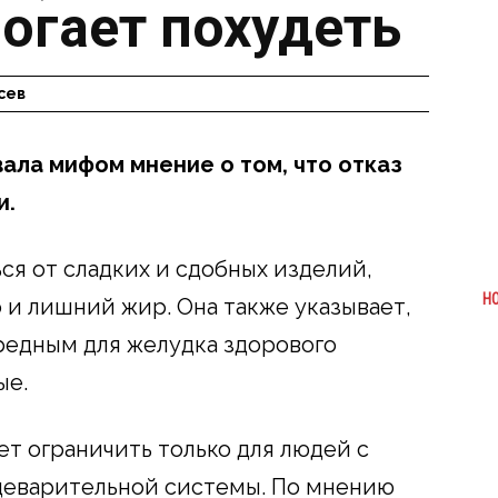
огает похудеть
сев
ала мифом мнение о том, что отказ
и.
ся от сладких и сдобных изделий,
Н
 и лишний жир. Она также указывает,
вредным для желудка здорового
ые.
ет ограничить только для людей с
еварительной системы. По мнению