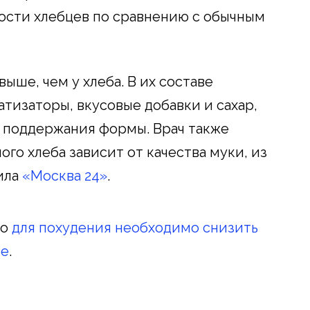
ности хлебцев по сравнению с обычным
ыше, чем у хлеба. В их составе
тизаторы, вкусовые добавки и сахар,
я поддержания формы. Врач также
ого хлеба зависит от качества муки, из
ила
«Москва 24»
.
то
для похудения необходимо снизить
не
.