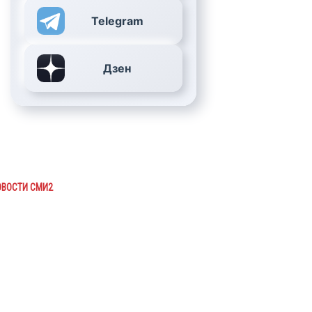
Telegram
Дзен
ОВОСТИ СМИ2