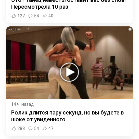
Пересмотрела 10 раз
127
54
40
i
14 ч. назад
Ролик длится пару секунд, но вы будете в
шоке от увиденного
288
54
47