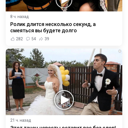
8 ч. назад
Ролик длится несколько секунд, а
смеяться вы будете долго
282
54
39
i
21 ч. назад
Этот танец невесты оставит вас без слов!