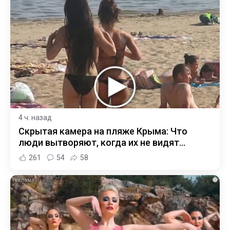
4 ч. назад
Скрытая камера на пляже Крыма: Что
люди вытворяют, когда их не видят...
261
54
58
i