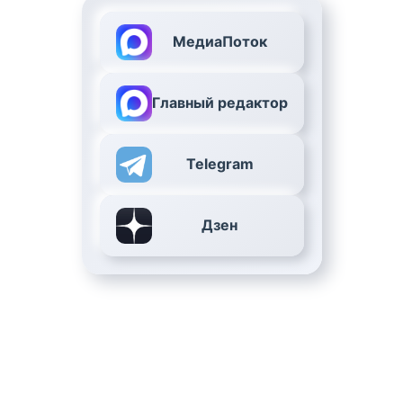
МедиаПоток
Главный редактор
Telegram
Дзен