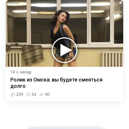
i
14 ч. назад
Ролик из Омска: вы будете смеяться
долго
239
54
40