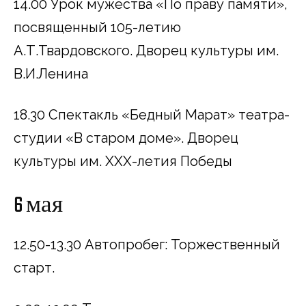
14.00 Урок мужества «По праву памяти»,
посвященный 105-летию
А.Т.Твардовского. Дворец культуры им.
В.И.Ленина
18.30 Спектакль «Бедный Марат» театра-
студии «В старом доме». Дворец
культуры им. ХХХ-летия Победы
6 мая
12.50-13.30 Автопробег: Торжественный
старт.