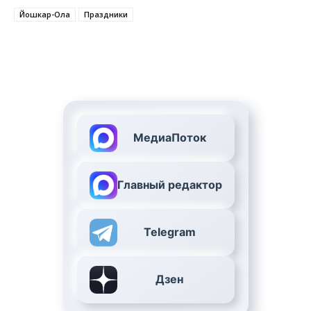
Йошкар-Ола
Праздники
МедиаПоток
Главный редактор
Telegram
Дзен