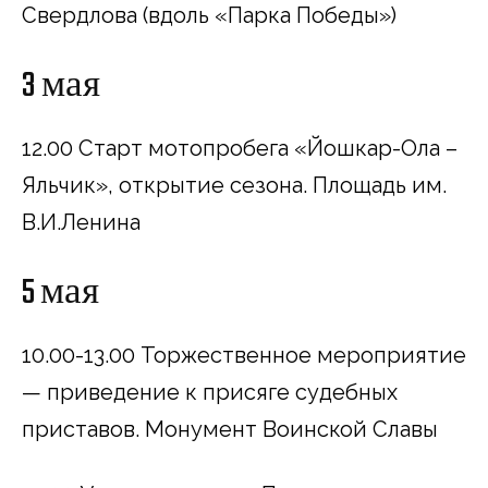
Свердлова (вдоль «Парка Победы»)
3 мая
12.00 Старт мотопробега «Йошкар-Ола –
Яльчик», открытие сезона. Площадь им.
В.И.Ленина
5 мая
10.00-13.00 Торжественное мероприятие
— приведение к присяге судебных
приставов. Монумент Воинской Славы