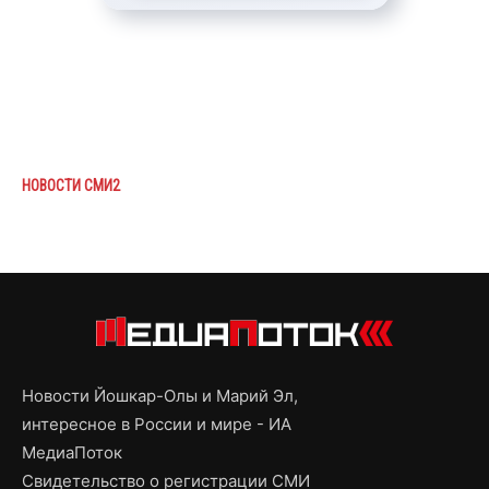
НОВОСТИ СМИ2
Новости Йошкар-Олы и Марий Эл,
интересное в России и мире - ИА
МедиаПоток
Свидетельство о регистрации СМИ