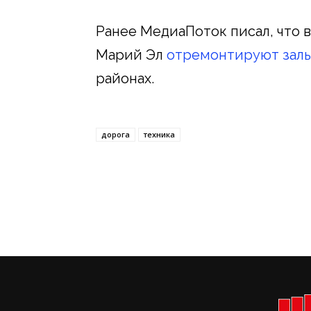
Ранее МедиаПоток писал, что 
Марий Эл
отремонтируют зал
районах.
дорога
техника