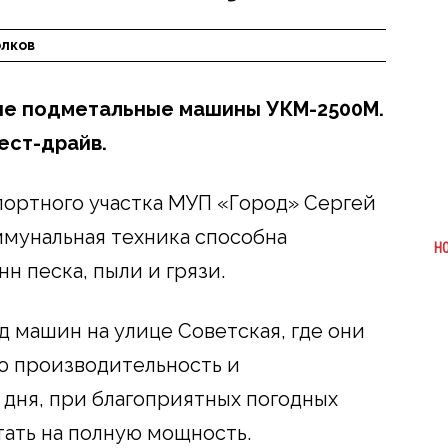
олков
ые подметальные машины УКМ-2500М.
ест-драйв.
портного участка МУП «Город» Сергей
ммунальная техника способна
Н
н песка, пыли и грязи.
 машин на улице Советская, где они
 производительность и
 дня, при благоприятных погодных
тать на полную мощность.