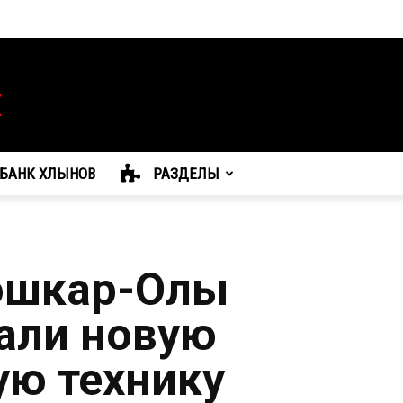
БАНК ХЛЫНОВ
РАЗДЕЛЫ
Йошкар-Олы
али новую
ю технику