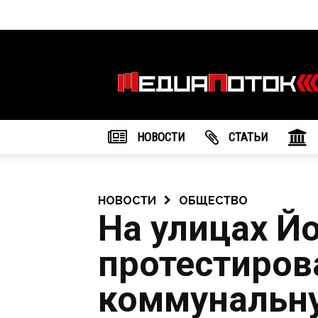
Информационное
агентство
"МедиаПоток"
НОВОСТИ
CТАТЬИ
НОВОСТИ
ОБЩЕСТВО
На улицах 
протестиров
коммунальну