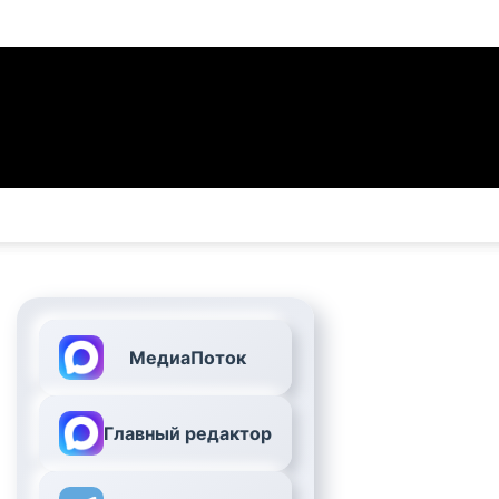
МедиаПоток
Главный редактор