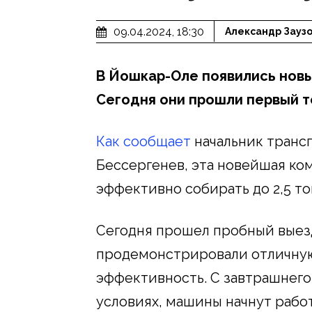
09.04.2024, 18:30
Александр Зауз
В Йошкар-Оле появились нов
Сегодня они прошли первый т
Как сообщает
начальник транс
Бессергенев, эта новейшая ко
эффективно собирать до 2,5 тон
Сегодня прошел пробный выезд
продемонстрировали отличную
эффективность. С завтрашнего
условиях, машины начнут рабо