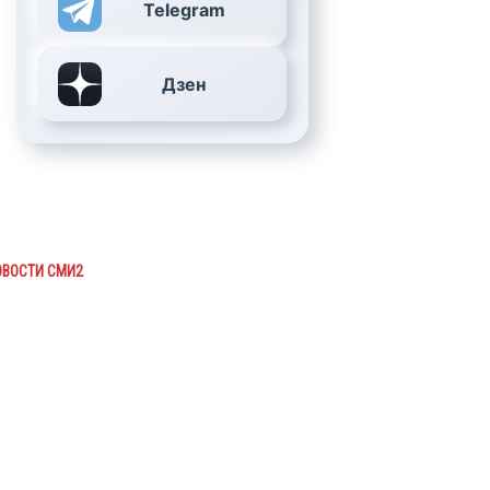
Telegram
Дзен
ОВОСТИ СМИ2