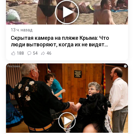
13 ч. назад
Скрытая камера на пляже Крыма: Что
люди вытворяют, когда их не видят...
188
54
46
i