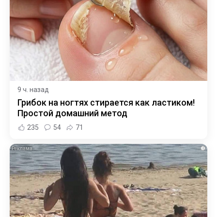
9 ч. назад
Грибок на ногтях стирается как ластиком!
Простой домашний метод
235
54
71
i