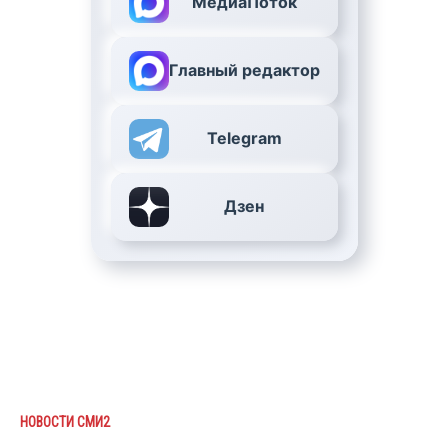
МедиаПоток
Главный редактор
Telegram
Дзен
НОВОСТИ СМИ2