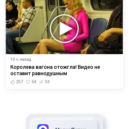
10 ч. назад
Королева вагона отожгла! Видео не
оставит равнодушным
257
54
53