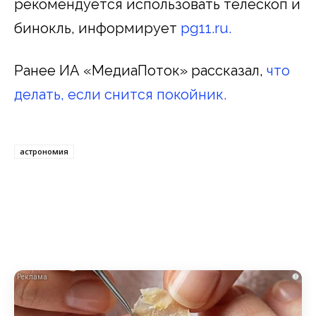
рекомендуется использовать телескоп и
бинокль, информирует
pg11.ru.
Ранее ИА «МедиаПоток» рассказал,
что
делать, если снится покойник.
астрономия
i