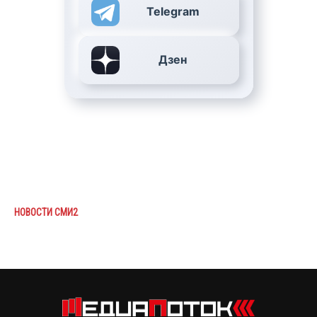
Telegram
Дзен
НОВОСТИ СМИ2