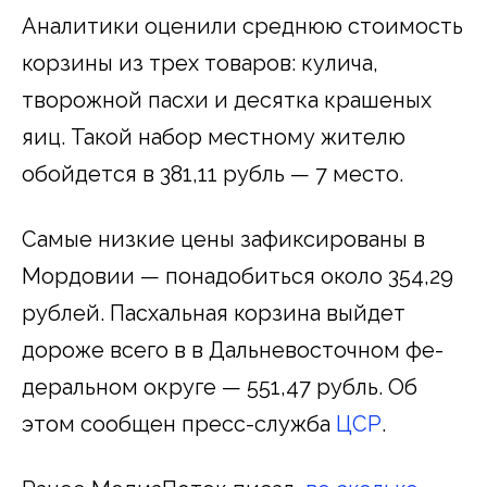
Аналитики оценили среднюю стоимость
корзины из трех товаров: кулича,
творожной пасхи и десятка крашеных
яиц. Такой набор местному жителю
обойдется в 381,11 руб­ль — 7 место.
Самые низкие цены зафиксированы в
Мордовии — понадобиться около 354,29
рублей. Пасхальная корзина выйдет
дороже всего в в Даль­не­во­сточ­ном фе­
де­раль­ном окру­ге — 551,47 рубль. Об
этом сообщен пресс-служба
ЦСР
.