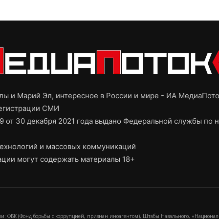
ы и Марий Эл, интересное в России и мире - ИА МедиаПот
регистрации СМИ
9 от 30 декабря 2021 года выдано Федеральной службы по н
ехнологий и массовых коммуникаций
ции могут содержать материалы 18+
и: ФБК (Фонд борьбы с коррупцией, признан иноагентом), Штабы Навального, «Национал