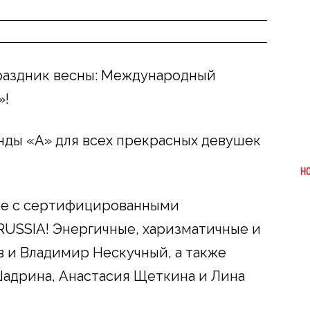
раздник весны: Международный
»!
нды «А» для всех прекрасных девушек
Н
е с сертифицированными
RUSSIA! Энергичные, харизматичные и
 и Владимир Нескучный, а также
адрина, Анастасия Щеткина и Лина