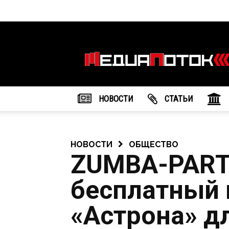
Информационное
агентство
"МедиаПоток"
НОВОСТИ
CТАТЬИ
НОВОСТИ
ОБЩЕСТВО
ZUMBA-PARTY
бесплатный 
«Астрона» дл