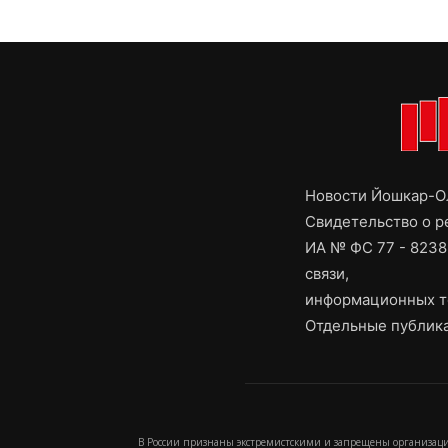
Новости Йошкар-Ол
Свидетельство о 
ИА № ФС 77 - 8238
связи,
информационных т
Отдельные публика
В России признаны экстремистскими и запрещены организаци