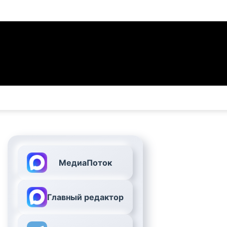
МедиаПоток
Главный редактор