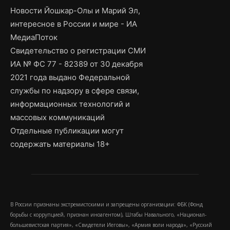
Новости Йошкар-Олы и Марий Эл,
интересное в России и мире - ИА
МедиаПоток
Свидетельство о регистрации СМИ
ИА № ФС 77 - 82389 от 30 декабря
2021 года выдано Федеральной
службы по надзору в сфере связи,
информационных технологий и
массовых коммуникаций
Отдельные публикации могут
содержать материалы 18+
В России признаны экстремистскими и запрещены организации: ФБК (Фонд
борьбы с коррупцией, признан иноагентом), Штабы Навального, «Национал-
большевистская партия», «Свидетели Иеговы», «Армия воли народа», «Русский