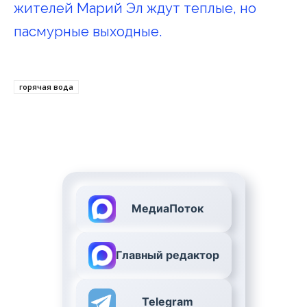
жителей Марий Эл ждут теплые, но
пасмурные выходные.
горячая вода
МедиаПоток
Главный редактор
Telegram