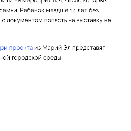
ойти на мероприятия, число которых
семьи. Ребенок младше 14 лет без
с документом попасть на выставку не
ри проекта
из Марий Эл представят
ной городской среды.