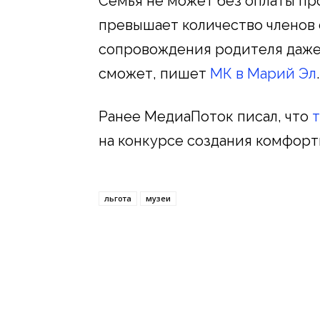
Семья не может без оплаты пр
превышает количество членов 
сопровождения родителя даже 
сможет, пишет
МК в Марий Эл
.
Ранее МедиаПоток писал, что
т
на конкурсе создания комфорт
льгота
музеи