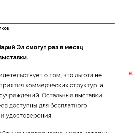
лков
арий Эл смогут раз в месяц
выставки.
Н
идетельствует о том, что льгота не
приятия коммерческих структур, а
осучреждений. Остальные выставки
ев доступны для бесплатного
и удостоверения.