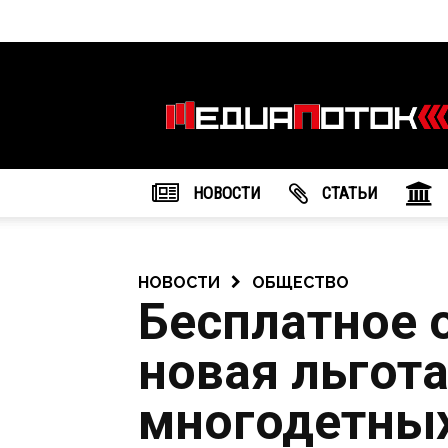
Информационное
агентство
"МедиаПоток"
НОВОСТИ
CТАТЬИ
НОВОСТИ
ОБЩЕСТВО
Бесплатное 
новая льгота
многодетных