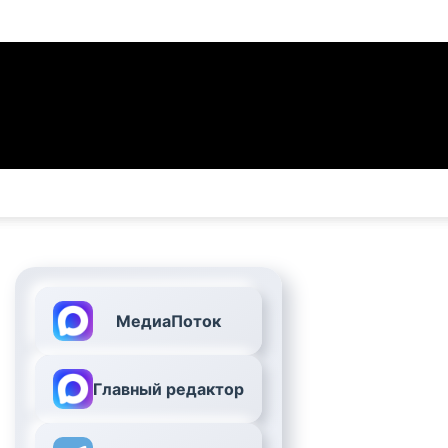
МедиаПоток
Главный редактор