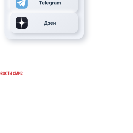
Telegram
Дзен
ОВОСТИ СМИ2