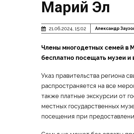
Марий Эл
21.06.2024, 15:02
Александр Заузо
Члены многодетных семей в М
бесплатно посещать музеи и 
Указ правительства региона св
распространяется на все меро
также платные экскурсии от г
местных государственных музе
посещения при предоставлени