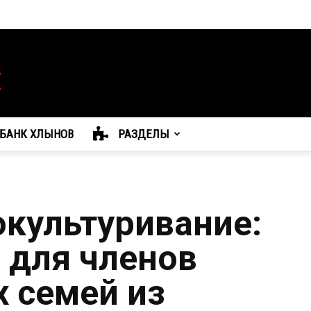
БАНК ХЛЫНОВ
РАЗДЕЛЫ
окультуривание:
 для членов
 семей из