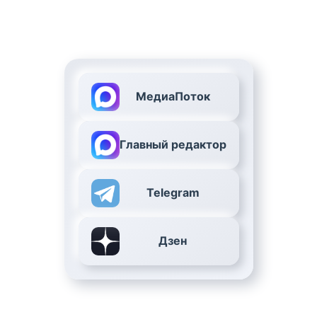
МедиаПоток
Главный редактор
Telegram
Дзен