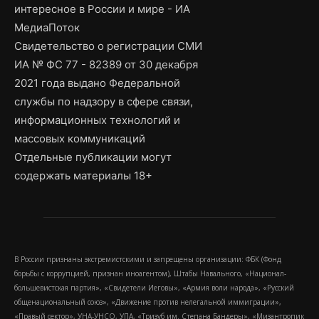
интересное в России и мире - ИА
МедиаПоток
Свидетельство о регистрации СМИ
ИА № ФС 77 - 82389 от 30 декабря
2021 года выдано Федеральной
службы по надзору в сфере связи,
информационных технологий и
массовых коммуникаций
Отдельные публикации могут
содержать материалы 18+
В России признаны экстремистскими и запрещены организации: ФБК (Фонд
борьбы с коррупцией, признан иноагентом), Штабы Навального, «Национал-
большевистская партия», «Свидетели Иеговы», «Армия воли народа», «Русский
общенациональный союз», «Движение против нелегальной иммиграции»,
«Правый сектор», УНА-УНСО, УПА, «Тризуб им. Степана Бандеры», «Мизантропик