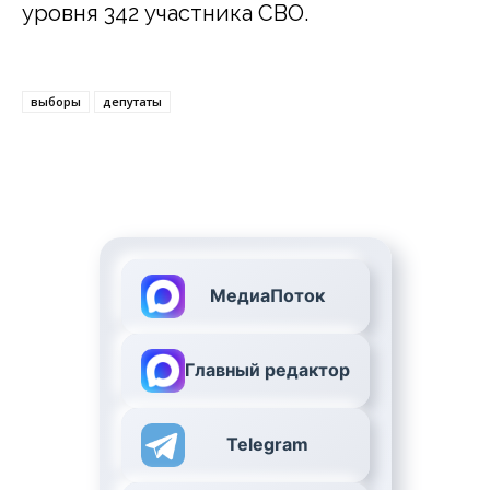
уровня 342 участника СВО.
выборы
депутаты
МедиаПоток
Главный редактор
Telegram