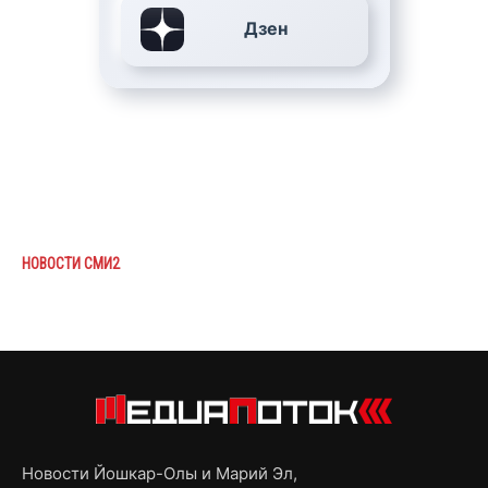
Дзен
НОВОСТИ СМИ2
Новости Йошкар-Олы и Марий Эл,