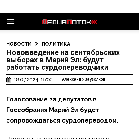
НОВОСТИ
ПОЛИТИКА
Нововведение на сентябрьских
выборах в Марий Эл: будут
работать сурдопереводчики
18.07.2024, 16:02
Александр Заузолков
Голосование за депутатов в
Госсобрания Марий Эл будет
сопровождаться сурдопереводом.
Помогать неслышащим или плохо