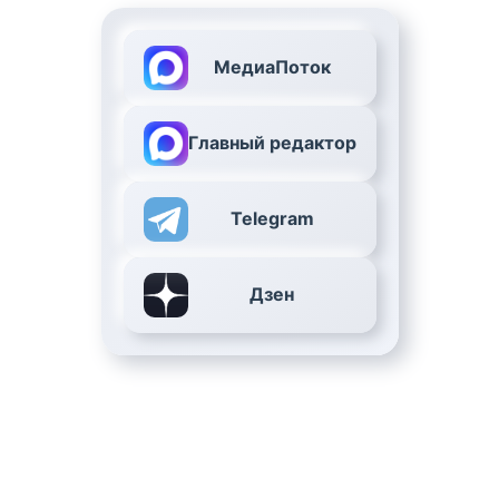
МедиаПоток
Главный редактор
Telegram
Дзен