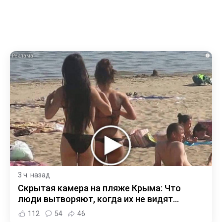
i
3 ч. назад
Скрытая камера на пляже Крыма: Что
люди вытворяют, когда их не видят...
112
54
46