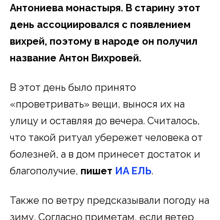
Антониева монастыря. В старину этот
день ассоциировался с появлением
вихрей, поэтому в народе он получил
название Антон Вихровей.
В этот день было принято
«проветривать» вещи, вынося их на
улицу и оставляя до вечера. Считалось,
что такой ритуал убережет человека от
болезней, а в дом принесет достаток и
благополучие,
пишет
ИА ЕЛЬ
.
Также по ветру предсказывали погоду на
зиму. Согласно приметам, если ветер