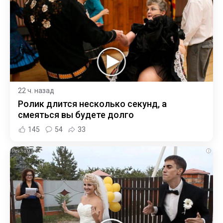
22 ч. назад
Ролик длится несколько секунд, а
смеяться вы будете долго
145
54
33
i