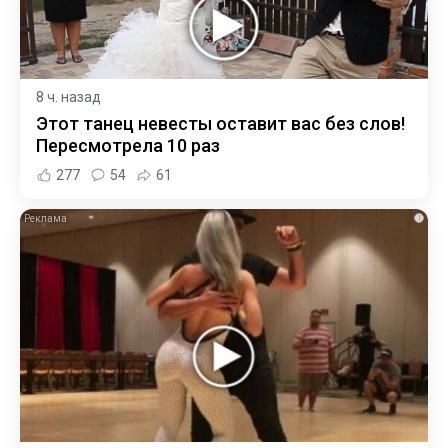
8 ч. назад
Этот танец невесты оставит вас без слов!
Пересмотрела 10 раз
277
54
61
i