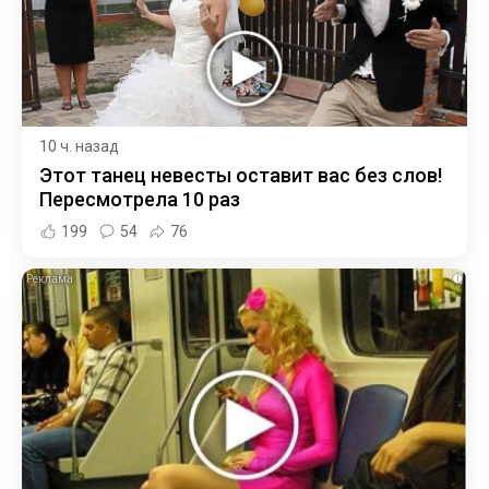
10 ч. назад
Этот танец невесты оставит вас без слов!
Пересмотрела 10 раз
199
54
76
i