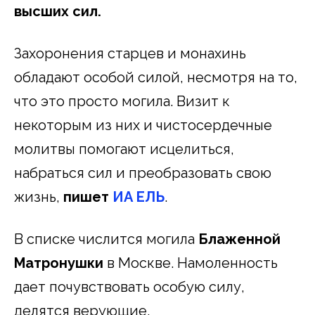
высших сил.
Захоронения старцев и монахинь
обладают особой силой, несмотря на то,
что это просто могила. Визит к
некоторым из них и чистосердечные
молитвы помогают исцелиться,
набраться сил и преобразовать свою
жизнь,
пишет
ИА ЕЛЬ
.
В списке числится могила
Блаженной
Матронушки
в Москве. Намоленность
дает почувствовать особую силу,
делятся верующие.