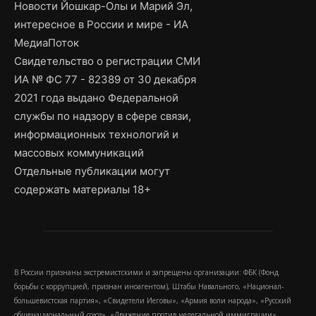
Новости Йошкар-Олы и Марий Эл,
интересное в России и мире - ИА
МедиаПоток
Свидетельство о регистрации СМИ
ИА № ФС 77 - 82389 от 30 декабря
2021 года выдано Федеральной
службы по надзору в сфере связи,
информационных технологий и
массовых коммуникаций
Отдельные публикации могут
содержать материалы 18+
В России признаны экстремистскими и запрещены организации: ФБК (Фонд
борьбы с коррупцией, признан иноагентом), Штабы Навального, «Национал-
большевистская партия», «Свидетели Иеговы», «Армия воли народа», «Русский
общенациональный союз», «Движение против нелегальной иммиграции»,