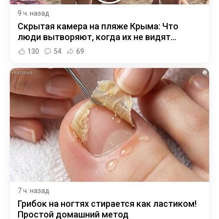
9 ч. назад
Скрытая камера на пляже Крыма: Что
люди вытворяют, когда их не видят...
130
54
69
i
7 ч. назад
Грибок на ногтях стирается как ластиком!
Простой домашний метод