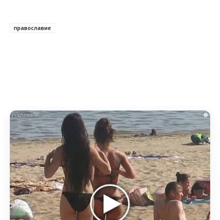
православие
i