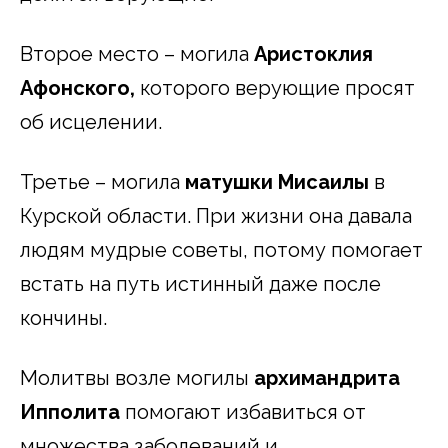
Второе место – могила
Аристоклия
Афонского,
которого верующие просят
об исцелении.
Третье – могила
матушки Мисаилы
в
Курской области. При жизни она давала
людям мудрые советы, потому помогает
встать на путь истинный даже после
кончины.
Молитвы возле могилы
архимандрита
Ипполита
помогают избавиться от
множества заболеваний и