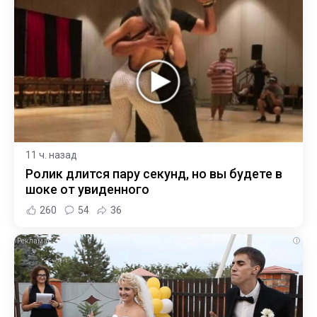
11 ч. назад
Ролик длится пару секунд, но вы будете в
шоке от увиденного
260
54
36
i