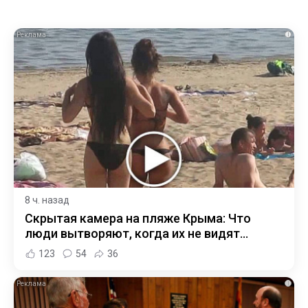
i
8 ч. назад
Скрытая камера на пляже Крыма: Что
люди вытворяют, когда их не видят...
123
54
36
i