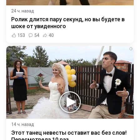
24 ч. назад
Ролик длится пару секунд, но вы будете в
шоке от увиденного
153
54
40
i
14 ч. назад
Этот танец невесты оставит вас без слов!
Пересмотрела 10 раз