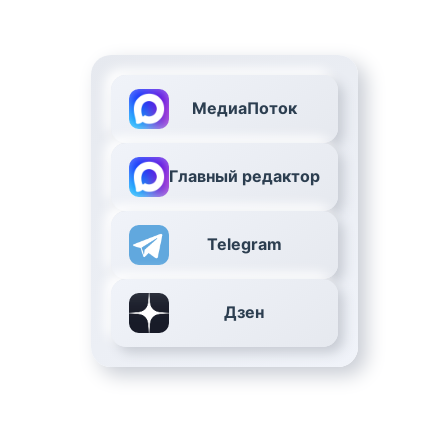
МедиаПоток
Главный редактор
Telegram
Дзен