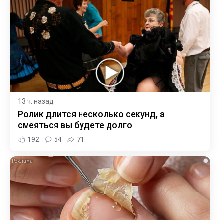
13 ч. назад
Ролик длится несколько секунд, а
смеяться вы будете долго
192
54
71
i