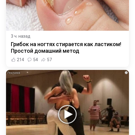
3 ч. назад
Грибок на ногтях стирается как ластиком!
Простой домашний метод
214
54
57
i