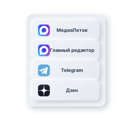
МедиаПоток
Главный редактор
Telegram
Дзен