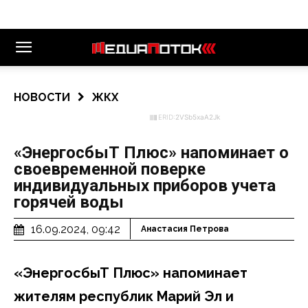
НОВОСТИ
ЖКХ
ERID:
2VSb5xaA2Jk
«ЭнергосбыТ Плюс» напоминает о
своевременной поверке
индивидуальных приборов учета
горячей воды
16.09.2024, 09:42
Анастасия Петрова
«ЭнергосбыТ Плюс» напоминает
жителям республик Марий Эл и