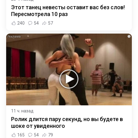
Этот танец невесты оставит вас без слов!
Пересмотрела 10 раз
240
54
57
i
11 ч. назад
Ролик длится пару секунд, но вы будете в
шоке от увиденного
165
54
79