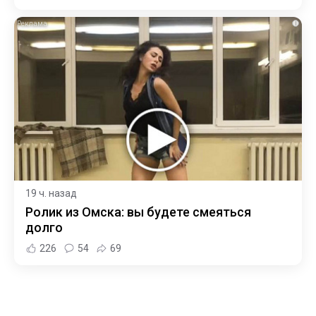
i
19 ч. назад
Ролик из Омска: вы будете смеяться
долго
226
54
69