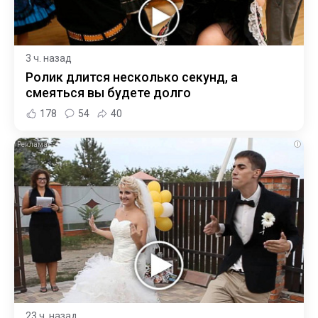
3 ч. назад
Ролик длится несколько секунд, а
смеяться вы будете долго
178
54
40
i
23 ч. назад