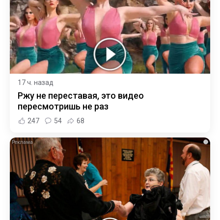
17 ч. назад
Ржу не переставая, это видео
пересмотришь не раз
247
54
68
i