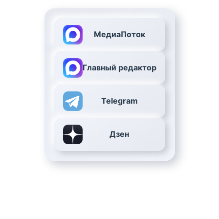
МедиаПоток
Главный редактор
Telegram
Дзен