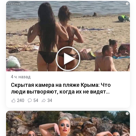
i
4 ч. назад
Скрытая камера на пляже Крыма: Что
люди вытворяют, когда их не видят...
240
54
34
i