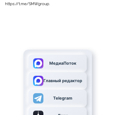
https://t.me/SMWgroup.
МедиаПоток
Главный редактор
Telegram