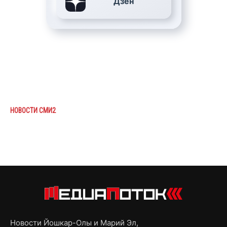
Дзен
НОВОСТИ СМИ2
Новости Йошкар-Олы и Марий Эл,