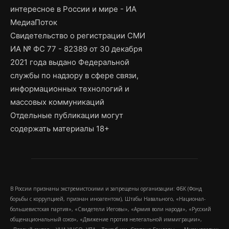
интересное в России и мире - ИА
МедиаПоток
Свидетельство о регистрации СМИ
ИА № ФС 77 - 82389 от 30 декабря
2021 года выдано Федеральной
службы по надзору в сфере связи,
информационных технологий и
массовых коммуникаций
Отдельные публикации могут
содержать материалы 18+
В России признаны экстремистскими и запрещены организации: ФБК (Фонд
борьбы с коррупцией, признан иноагентом), Штабы Навального, «Национал-
большевистская партия», «Свидетели Иеговы», «Армия воли народа», «Русский
общенациональный союз», «Движение против нелегальной иммиграции»,