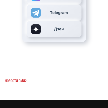
Telegram
Дзен
НОВОСТИ СМИ2