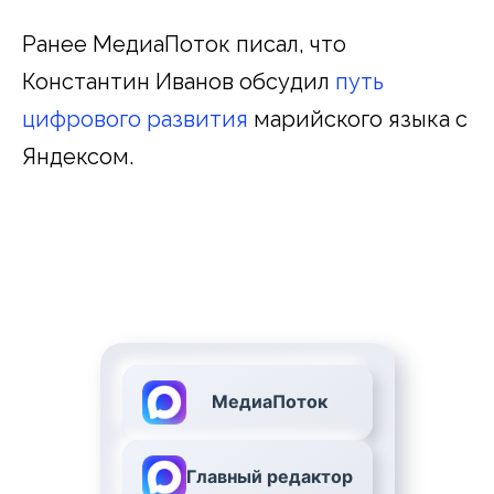
Ранее МедиаПоток писал, что
Константин Иванов обсудил
путь
цифрового развития
марийского языка с
Яндексом.
МедиаПоток
Главный редактор