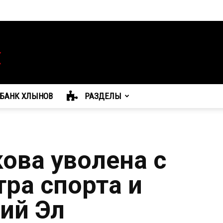
БАНК ХЛЫНОВ
РАЗДЕЛЫ
ова уволена с
тра спорта и
ий Эл