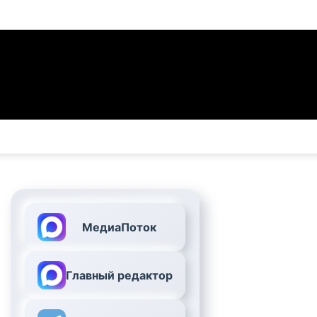
МедиаПоток
Главный редактор