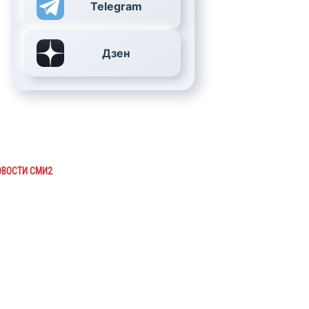
Telegram
Дзен
ОВОСТИ СМИ2