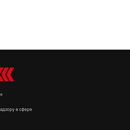
ок
адзору в сфере