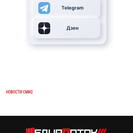
Telegram
Дзен
НОВОСТИ СМИ2