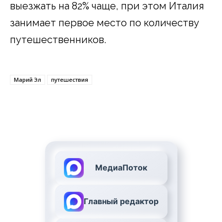
выезжать на 82% чаще, при этом Италия
занимает первое место по количеству
путешественников.
Марий Эл
путешествия
МедиаПоток
Главный редактор