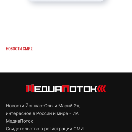
НОВОСТИ СМИ2
Новости Йошкар-Олы и Марий Эл,
интересное в России и мире - ИА
МедиаПоток
Свидетельство о регистрации СМИ