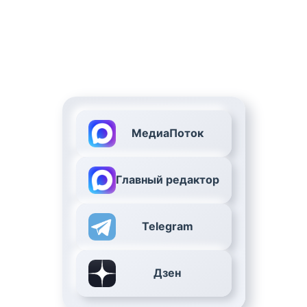
МедиаПоток
Главный редактор
Telegram
Дзен