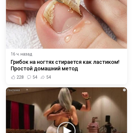
16 ч. назад
Грибок на ногтях стирается как ластиком!
Простой домашний метод
228
54
54
i