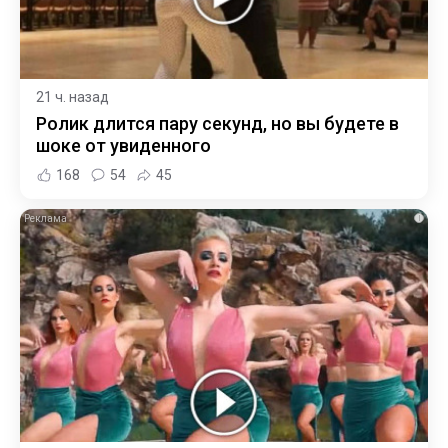
21 ч. назад
Ролик длится пару секунд, но вы будете в
шоке от увиденного
168
54
45
i