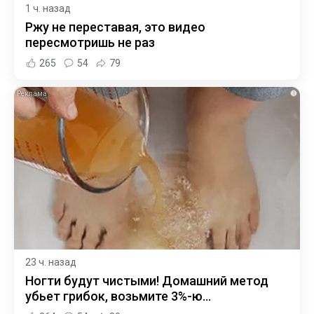
1 ч. назад
Ржу не переставая, это видео
пересмотришь не раз
265
54
79
i
23 ч. назад
Ногти будут чистыми! Домашний метод
убьет грибок, возьмите 3%-ю…