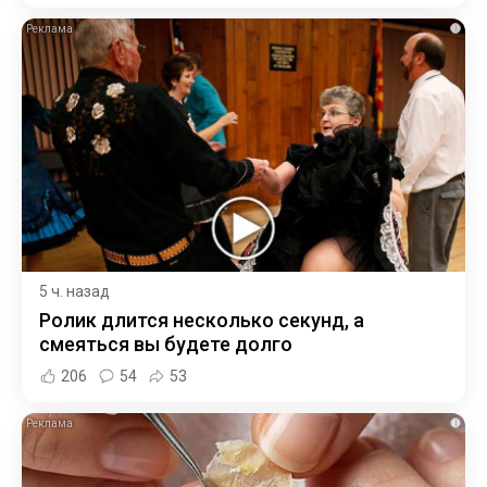
i
5 ч. назад
Ролик длится несколько секунд, а
смеяться вы будете долго
206
54
53
i