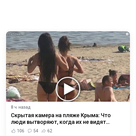
i
8 ч. назад
Скрытая камера на пляже Крыма: Что
люди вытворяют, когда их не видят...
106
54
62