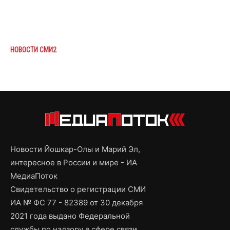
НОВОСТИ СМИ2
Новости Йошкар-Олы и Марий Эл,
интересное в России и мире - ИА
МедиаПоток
Свидетельство о регистрации СМИ
ИА № ФС 77 - 82389 от 30 декабря
2021 года выдано Федеральной
службы по надзору в сфере связи,