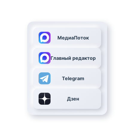
МедиаПоток
Главный редактор
Telegram
Дзен