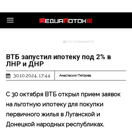
ERID:
2VSb5wHrFH2
ВТБ запустил ипотеку под 2% в
ЛНР и ДНР
30.10.2024, 17:44
Анастасия Петрова
С 30 октября ВТБ открыл прием заявок
на льготную ипотеку для покупки
первичного жилья в Луганской и
Донецкой народных республиках.