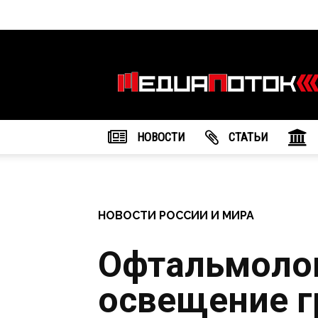
Информационное
агентство
"МедиаПоток"
НОВОСТИ
CТАТЬИ
НОВОСТИ РОССИИ И МИРА
Офтальмолог
освещение г