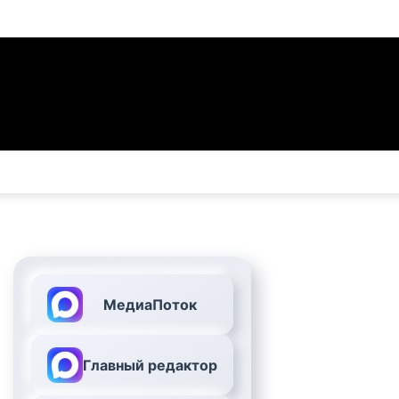
МедиаПоток
Главный редактор