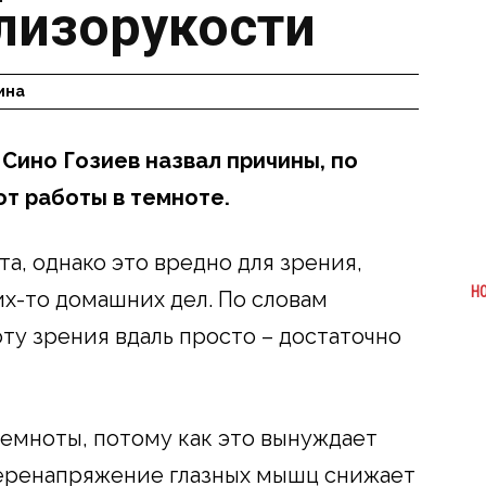
лизорукости
ина
Сино Гозиев назвал причины, по
от работы в темноте.
а, однако это вредно для зрения,
Н
х-то домашних дел. По словам
ту зрения вдаль просто – достаточно
темноты, потому как это вынуждает
Перенапряжение глазных мышц снижает