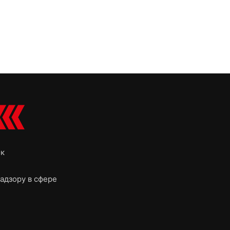
ок
адзору в сфере