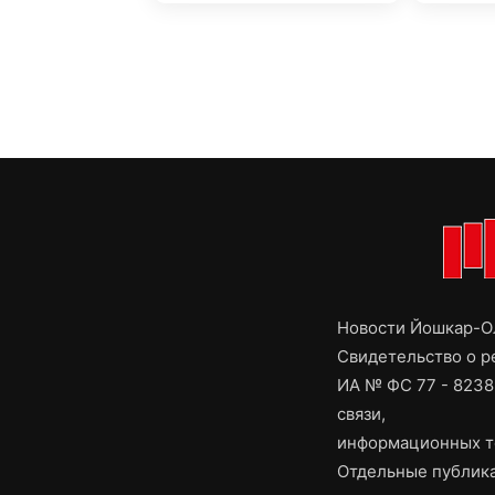
Новости Йошкар-Ол
Свидетельство о 
ИА № ФС 77 - 8238
связи,
информационных т
Отдельные публика