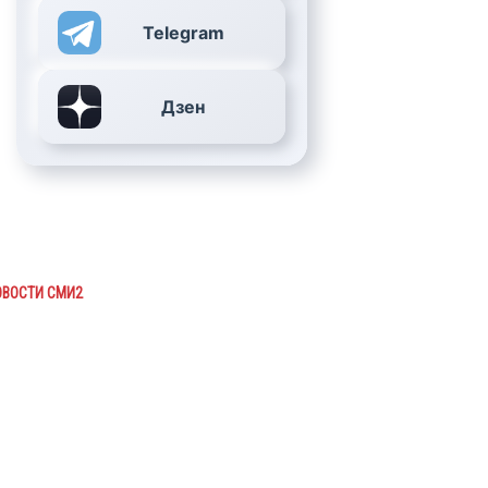
Telegram
Дзен
ОВОСТИ СМИ2