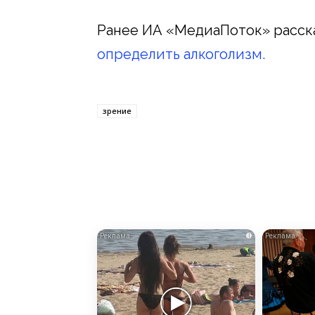
Ранее ИА «МедиаПоток» расск
определить алкоголизм.
зрение
i