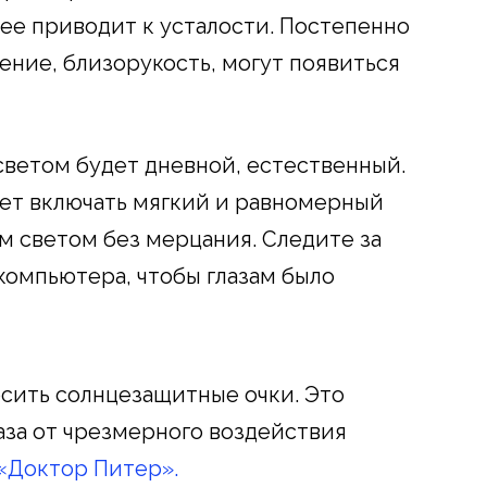
ее приводит к усталости. Постепенно
ение, близорукость, могут появиться
светом будет дневной, естественный.
ует включать мягкий и равномерный
м светом без мерцания. Следите за
компьютера, чтобы глазам было
осить солнцезащитные очки. Это
аза от чрезмерного воздействия
«Доктор Питер».