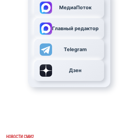
МедиаПоток
Главный редактор
Telegram
Дзен
НОВОСТИ СМИ2