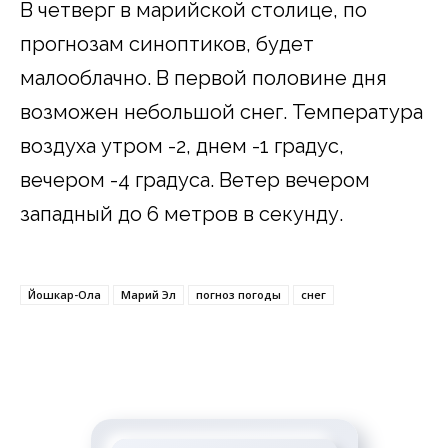
В четверг в марийской столице, по
прогнозам синоптиков, будет
малооблачно. В первой половине дня
возможен небольшой снег. Температура
воздуха утром -2, днем -1 градус,
вечером -4 градуса. Ветер вечером
западный до 6 метров в секунду.
Йошкар-Ола
Марий Эл
погноз погоды
снег