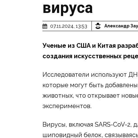
вируса
07.11.2024, 13:53
Александр За
Ученые из США и Китая разр
создания искусственных реце
Исследователи используют ДНК
которые могут быть добавлены
животных, что открывает новы
экспериментов.
Вирусы, включая SARS-CoV-2, 
шиповидный белок, связываясь