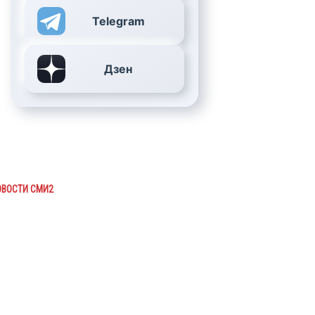
Telegram
Дзен
ОВОСТИ СМИ2