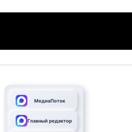
МедиаПоток
Главный редактор