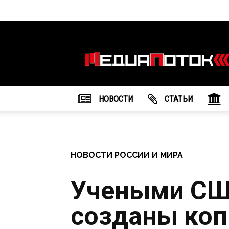
Информационное
агентство
"МедиаПоток"
НОВОСТИ
CТАТЬИ
НОВОСТИ РОССИИ И МИРА
Учеными СШ
созданы коп