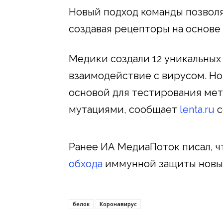
Новый подход команды позволя
создавая рецепторы на основе
Медики создали 12 уникальны
взаимодействие с вирусом. Н
основой для тестирования мет
мутациями, сообщает
lenta.ru
с
Ранее ИА МедиаПоток писал, 
обхода
иммунной защиты новы
белок
Коронавирус