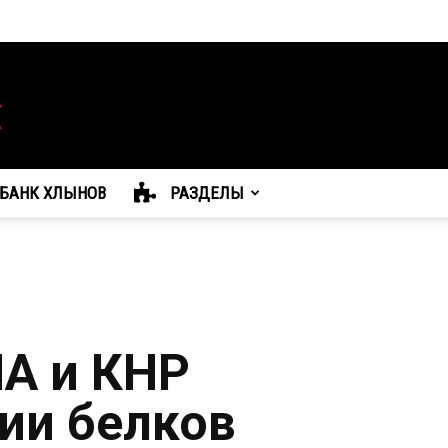
БАНК ХЛЫНОВ
РАЗДЕЛЫ
А и КНР
ии белков