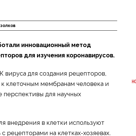
узолков
аботали инновационный метод
пторов для изучения коронавирусов.
 вируса для создания рецепторов,
Н
 к клеточным мембранам человека и
е перспективы для научных
для внедрения в клетки используют
 с рецепторами на клетках-хозяевах.