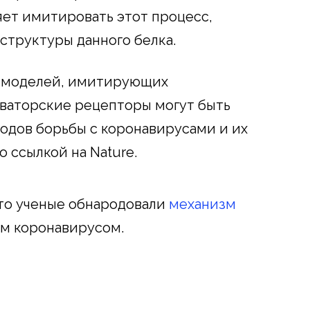
ет имитировать этот процесс,
 структуры данного белка.
х моделей, имитирующих
оваторские рецепторы могут быть
одов борьбы с коронавирусами и их
о ссылкой на Nature.
что ученые обнародовали
механизм
м коронавирусом.