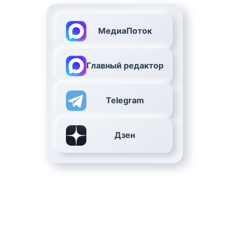
МедиаПоток
Главный редактор
Telegram
Дзен